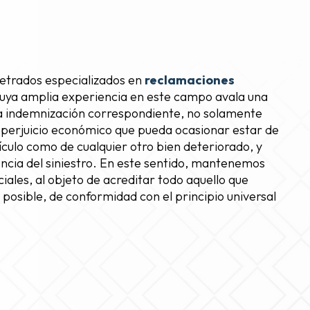
letrados especializados en
reclamaciones
uya amplia experiencia en este campo avala una
 la indemnización correspondiente, no solamente
el perjuicio económico que pueda ocasionar estar de
ículo como de cualquier otro bien deteriorado, y
encia del siniestro. En este sentido, mantenemos
iales, al objeto de acreditar todo aquello que
osible, de conformidad con el principio universal