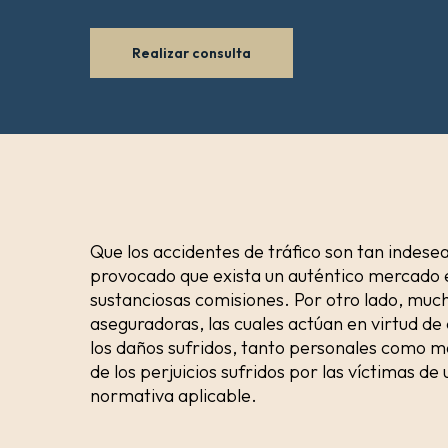
Realizar consulta
Que los accidentes de tráfico son tan indes
provocado que exista un auténtico mercado 
sustanciosas comisiones. Por otro lado, muc
aseguradoras, las cuales actúan en virtud d
los daños sufridos, tanto personales como ma
de los perjuicios sufridos por las víctimas de
normativa aplicable.