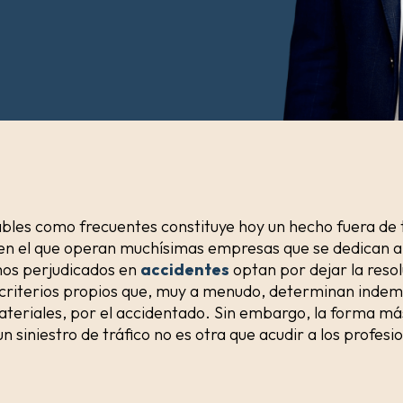
eables como frecuentes constituye hoy un hecho fuera d
en el que operan muchísimas empresas que se dedican a
hos perjudicados en
accidentes
optan por dejar la resol
e criterios propios que, muy a menudo, determinan indem
teriales, por el accidentado. Sin embargo, la forma más
 un siniestro de tráfico no es otra que acudir a los profe