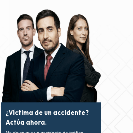
¿Víctima de un accidente?
Actúa ahora.
No dejes que un accidente de tráfico