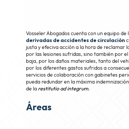
Vosseler Abogados cuenta con un equipo de 
derivadas de accidentes de circulación
c
justa y efeciva acción a la hora de reclamar
por las lesiones sufridas, sino también por 
baja, por los daños materiales, tanto del veh
por los diferentes gastos sufridos a consecu
servicios de colaboración con gabinetes peric
pueda redundar en la máxima indemnización p
de la
restitutio ad integrum
.
Áreas