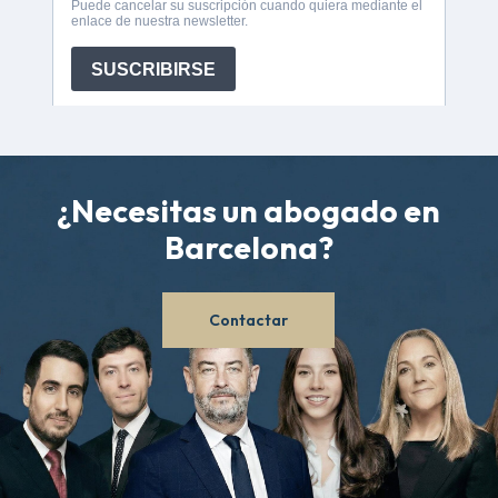
¿Necesitas
un
abogado
en
Barcelona?
Contactar