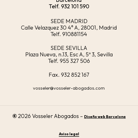
Telf. 932 101 590
SEDE MADRID
Calle Velazquez 30 4° A, 28001, Madrid
Telf. 910881154
SEDE SEVILLA
Plaza Nueva, n.13, Esc A, 5º 3, Sevilla
Telf. 955 327 506
Fax. 932 852 167
vosseler@vosseler-abogados.com
©
2026
Vosseler Abogados –
Diseño web Barcelona
Aviso legal