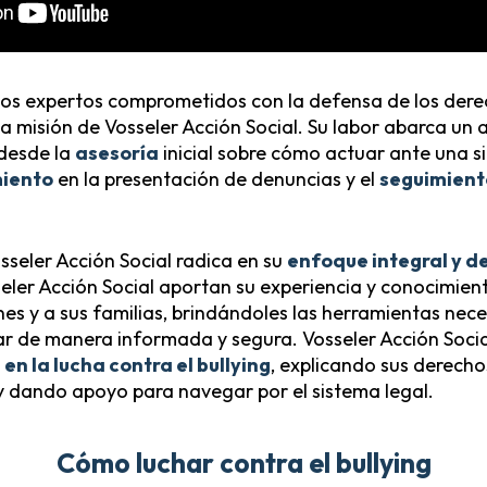
s expertos comprometidos con la defensa de los dere
la misión de Vosseler Acción Social. Su labor abarca un
 desde la
asesoría
inicial sobre cómo actuar ante una si
iento
en la presentación de denuncias y el
seguimient
sseler Acción Social radica en su
enfoque integral y d
eler Acción Social aportan su experiencia y conocimien
es y a sus familias, brindándoles las herramientas nec
ar de manera informada y segura. Vosseler Acción Soci
n la lucha contra el bullying
, explicando sus derechos
y dando apoyo para navegar por el sistema legal.
Cómo luchar contra el bullying