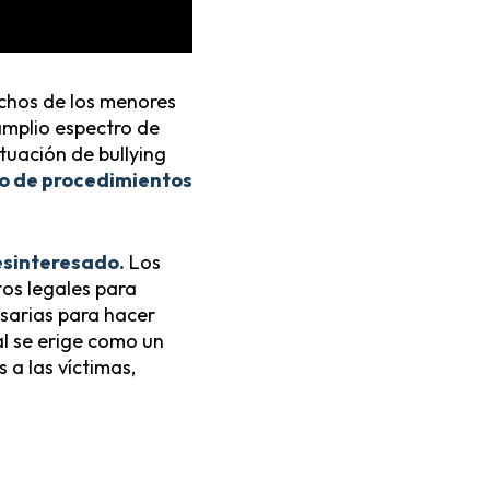
chos de los menores
 amplio espectro de
tuación de bullying
o de procedimientos
esinteresado.
Los
tos legales para
esarias para hacer
al se erige como un
 a las víctimas,