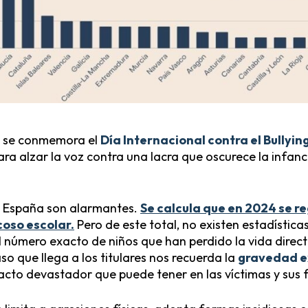
, se conmemora el
Día Internacional contra el Bullyin
ara alzar la voz contra una lacra que oscurece la infan
en España son alarmantes.
Se calcula que en 2024 se r
oso escolar.
Pero de este total, no existen estadísticas
l número exacto de niños que han perdido la vida dire
so que llega a los titulares nos recuerda la
gravedad 
acto devastador que puede tener en las víctimas y sus f