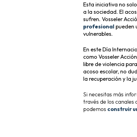
Esta iniciativa no so
a la sociedad. El acos
sufren. Vosseler Acci
profesional
pueden un
vulnerables.
En este Día Internacio
como Vosseler Acción 
libre de violencia par
acoso escolar, no dud
la recuperación y la ju
Si necesitas más info
través de los canales 
podemos
construir u