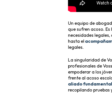
Un equipo de abogado
que sufren acoso. Es 
necesidades legales,
hasta el
acompañam
legales.
La singularidad de Vo
profesionales de Voss
empoderar a los jóven
frente al acoso escol
aliado fundamental e
recopilando pruebas 