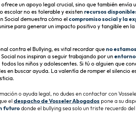
lo ofrece un apoyo legal crucial, sino que también enví
o escolar no es tolerable y existen
recursos disponible
ón Social demuestra cómo el
compromiso social y la ex
irse para generar un impacto positivo y tangible en la
nal contra el Bullying, es vital recordar que
no estamos
Social nos inspiran a seguir trabajando por un
entorno 
a todos los niños y adolescentes. Si tú o alguien que co
es en buscar ayuda. La valentía de romper el silencio e
sticia.
rmación o ayuda legal, no dudes en contactar con Vossele
que el
despacho de Vosseler Abogados
pone a su dispo
n futuro
donde el bullying sea solo un triste recuerdo de