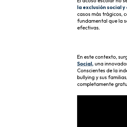
El acoso escolar no s
la exclusión social y
casos más trágicos, 
fundamental que la so
efectivas.
En este contexto, sur
Social
,
una innovador
Conscientes de la ind
bullying y sus familia
completamente gratu