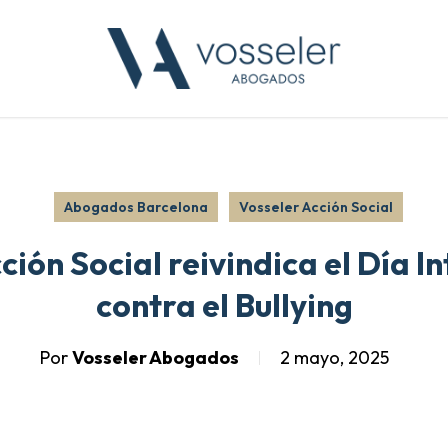
Abogados Barcelona
Vosseler Acción Social
ción Social reivindica el Día I
contra el Bullying
Por
Vosseler Abogados
2 mayo, 2025