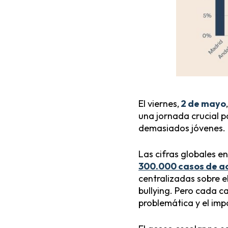
El viernes,
2 de mayo
una jornada crucial p
demasiados jóvenes.
Las cifras globales 
300.000 casos de ac
centralizadas sobre e
bullying. Pero cada ca
problemática y el imp