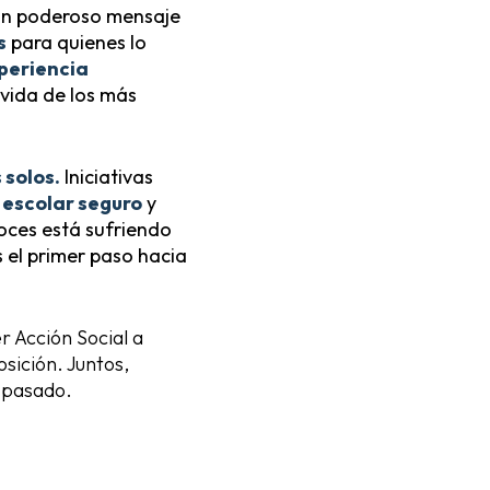
a un poderoso mensaje
s
para quienes lo
periencia
 vida de los más
 solos.
Iniciativas
escolar seguro
y
noces está sufriendo
s el primer paso hacia
r Acción Social a
sición. Juntos,
l pasado.