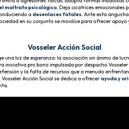
e limita a agresiones físicas; adopta formas insidiosas 
 el maltrato psicológico
. Deja cicatrices emocionales p
conduciendo a
desenlaces fatales
. Ante esta angustia
ciedad en su conjunto se movilice para ofrecer apoyo 
Vosseler Acción Social
ge una luz de esperanza: la asociación sin ánimo de lucr
a iniciativa pro bono impulsada por despacho Vossele
efensión y la falta de recursos que a menudo enfrentan 
s, Vosseler Acción Social se dedica a ofrecer
ayuda y ori
ita.