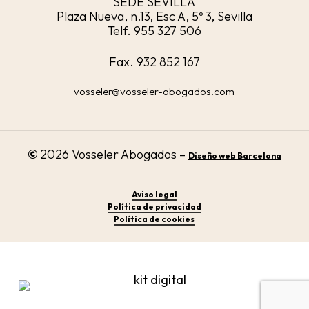
SEDE SEVILLA
Plaza Nueva, n.13, Esc A, 5º 3, Sevilla
Telf. 955 327 506
Fax. 932 852 167
vosseler@vosseler-abogados.com
©
2026
Vosseler Abogados –
Diseño web Barcelona
Aviso legal
Política de privacidad
Política de cookies