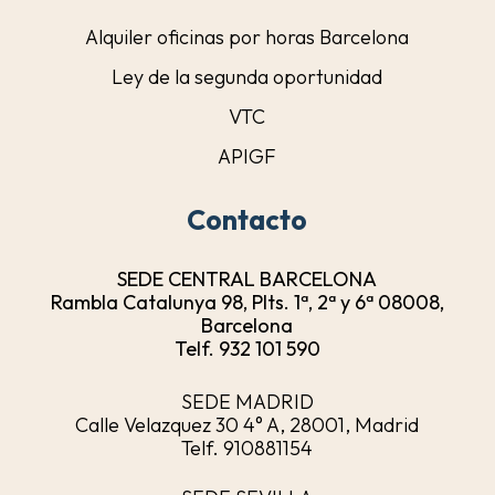
Alquiler oficinas por horas Barcelona
Ley de la segunda oportunidad
VTC
APIGF
Contacto
SEDE CENTRAL BARCELONA
Rambla Catalunya 98, Plts. 1ª, 2ª y 6ª 08008,
Barcelona
Telf. 932 101 590
SEDE MADRID
Calle Velazquez 30 4° A, 28001, Madrid
Telf. 910881154